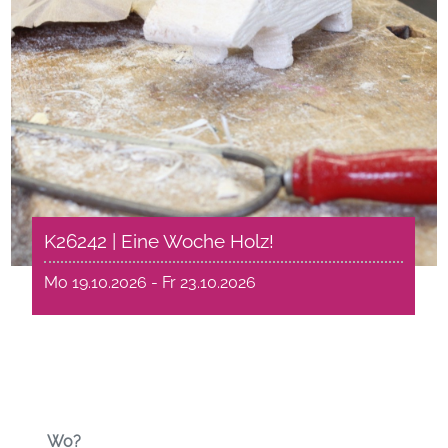
K26242 | Eine Woche Holz!
Mo 19.10.2026 - Fr 23.10.2026
Wo?