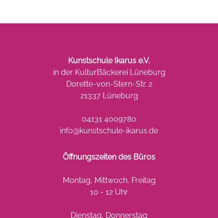
Kunstschule Ikarus e.V.
in der KulturBäckerei Lüneburg
Dorette-von-Stern-Str. 2
21337 Lüneburg
04131 4009780
info@kunstschule-ikarus.de
Öffnungszeiten des Büros
Montag, Mittwoch, Freitag
10 - 12 Uhr
Dienstag, Donnerstag