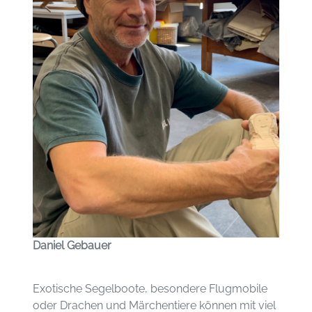
Daniel Gebauer
Exotische Segelboote, besondere Flugmobile
oder Drachen und Märchentiere können mit viel