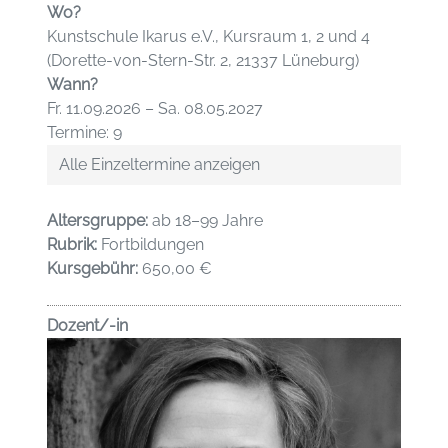
Wo?
Kunstschule Ikarus e.V., Kursraum 1, 2 und 4
(Dorette-von-Stern-Str. 2, 21337 Lüneburg)
Wann?
Fr. 11.09.2026 – Sa. 08.05.2027
Termine: 9
Alle Einzeltermine anzeigen
Altersgruppe:
ab 18–99 Jahre
Rubrik:
Fortbildungen
Kursgebühr:
650,00 €
Dozent/-in