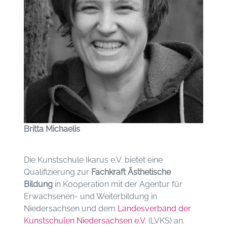
Britta Michaelis
Die Kunstschule Ikarus e.V. bietet eine
Qualifizierung zur
Fachkraft Ästhetische
Bildung
in Kooperation mit der Agentur für
Erwachsenen- und Weiterbildung in
Niedersachsen und dem
Landesverband der
Kunstschulen Niedersachsen e.V.
(LVKS) an.