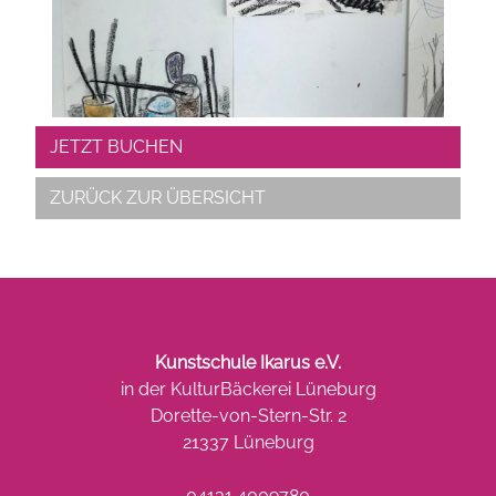
JETZT BUCHEN
ZURÜCK ZUR ÜBERSICHT
Kunstschule Ikarus e.V.
in der KulturBäckerei Lüneburg
Dorette-von-Stern-Str. 2
21337 Lüneburg
04131 4009780