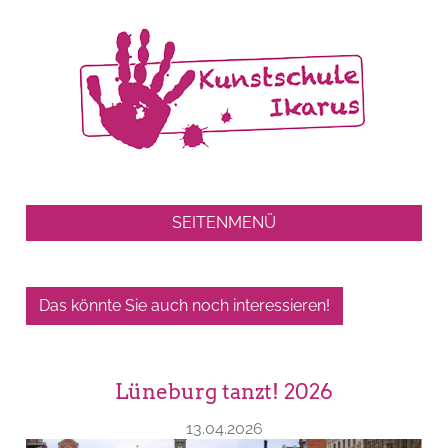
SEITENMENÜ
Das könnte Sie auch noch interessieren!
Lüneburg tanzt! 2026
13.04.2026