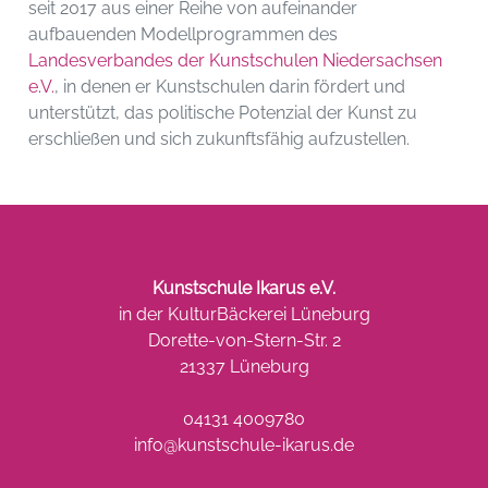
seit 2017 aus einer Reihe von aufeinander
aufbauenden Modellprogrammen des
L
andesverbandes der Kunstschulen Niedersachsen
e.V.
, in denen er Kunstschulen darin fördert und
unterstützt, das politische Potenzial der Kunst zu
erschließen und sich zukunftsfähig aufzustellen.
Kunstschule Ikarus e.V.
in der KulturBäckerei Lüneburg
Dorette-von-Stern-Str. 2
21337 Lüneburg
04131 4009780
info@kunstschule-ikarus.de