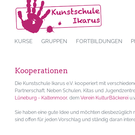
KURSE
GRUPPEN
FORTBILDUNGEN
P
Kooperationen
Die Kunstschule Ikarus e.V. kooperiert mit verschiede
Partnerschaft. Neben Schulen, Kitas und Jugendzentr
Lüneburg - Kaltenmoor
, dem
Verein KulturBäckerei
u.v
Sie haben eine gute Idee und möchten diesbezüglich m
sind offen für jeden Vorschlag und ständig daran int