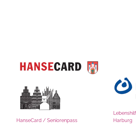
Lebenshil
HanseCard / Seniorenpass
Harburg