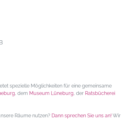
B
etet spezielle Möglichkeiten für eine gemeinsame
neburg
, dem
Museum Lüneburg
, der
Ratsbücherei
r unsere Räume nutzen?
Dann sprechen Sie uns an!
Wir