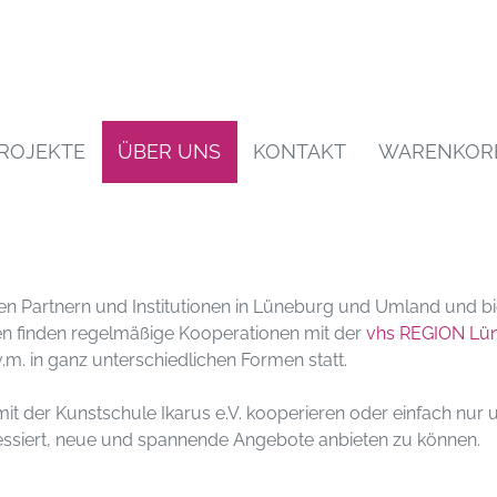
ROJEKTE
ÜBER UNS
KONTAKT
WARENKOR
nen Partnern und Institutionen in Lüneburg und Umland und bi
en finden regelmäßige Kooperationen mit der
vhs REGION Lü
.m. in ganz unterschiedlichen Formen statt.
it der Kunstschule Ikarus e.V. kooperieren oder einfach nu
eressiert, neue und spannende Angebote anbieten zu können.