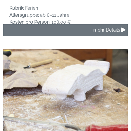
Rubrik:
Ferien
Altersgruppe:
ab 8–11 Jahre
Kosten pro Person:
108,00 €
mehr Details