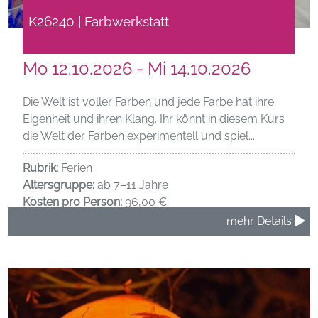
K26240 | Farbwerkstatt
Mo 12.10.2026 - Mi 14.10.2026
Die Welt ist voller Farben und jede Farbe hat ihre
Eigenheit und ihren Klang. Ihr könnt in diesem Kurs
die Welt der Farben experimentell und spiel...
Rubrik:
Ferien
Altersgruppe:
ab 7–11 Jahre
Kosten pro Person:
96,00 €
mehr Details