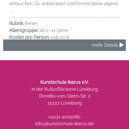
eintauchen. Du entwickelst und formst deine eigene
...
Rubrik:
Ferien
Altersgruppe:
ab 7–11 Jahre
Kosten pro Person:
108,00 €
mehr Details
Kunstschule Ikarus e.V.
in der KulturBäckerei Lüneburg
Dorette-von-Stern-Str. 2
21337 Lüneburg
04131 4009780
info@kunstschule-ikarus.de