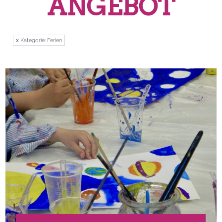
ANGEBOT
x
Kategorie: Ferien