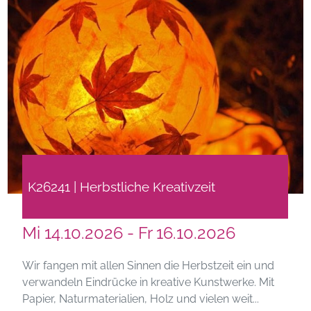
K26241 | Herbstliche Kreativzeit
Mi 14.10.2026 - Fr 16.10.2026
Wir fangen mit allen Sinnen die Herbstzeit ein und
verwandeln Eindrücke in kreative Kunstwerke. Mit
Papier, Naturmaterialien, Holz und vielen weit...