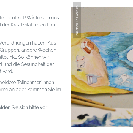
Kunstschule Ikarus e.V.
der geöffnet! Wir freuen uns
der Kreativität freien Lauf
 Verordnungen halten. Aus
en Gruppen, andere Wochen-
itpunkt. So können wir
d und die Gesundheit der
 wird.
meldete Teilnehmer*innen
 gerne an oder kommen Sie im
den Sie sich bitte vor