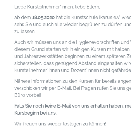
Liebe Kursteilnehmer*innen, liebe Eltern,
ab dem
18.05.2020
hat die Kunstschule Ikarus e.V. wie
sehr, Sie und euch alle wieder begrüßen zu dürfen und 
zu lassen.
Auch wir müssen uns an die Hygienevorschriften und
diesem Grund starten wir in einigen Kursen mit halb
und Jahreswerkstätten beginnen zu einem späteren Ze
sicherstellen, dass genügend Abstand eingehalten wir
Kursteilnehmer*innen und Dozent*innen nicht gefährdet
Nähere Informationen zu den Kursen für bereits ange
verschicken wir per E-Mail. Bei Fragen rufen Sie uns
Büro vorbei!
Falls Sie noch keine E-Mail von uns erhalten haben, mel
Kursbeginn bei uns.
Wir freuen uns wieder loslegen zu können!