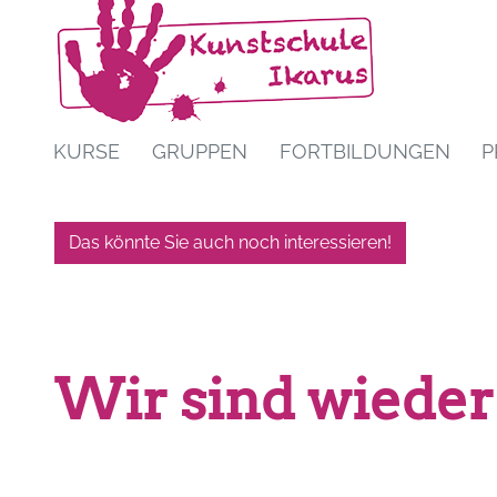
KURSE
GRUPPEN
FORTBILDUNGEN
P
Das könnte Sie auch noch interessieren!
Wir sind wieder