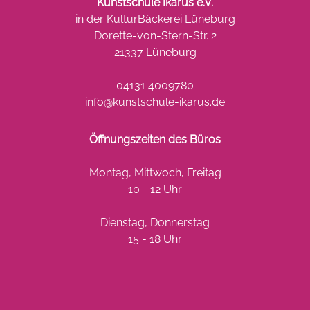
Kunstschule Ikarus e.V.
in der KulturBäckerei Lüneburg
Dorette-von-Stern-Str. 2
21337 Lüneburg
04131 4009780
info@kunstschule-ikarus.de
Öffnungszeiten des Büros
Montag, Mittwoch, Freitag
10 - 12 Uhr
Dienstag, Donnerstag
15 - 18 Uhr