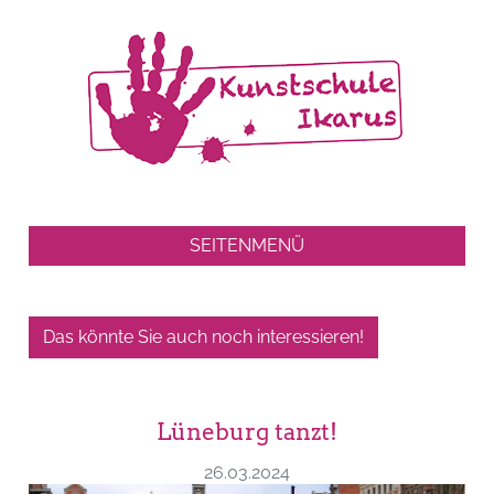
SEITENMENÜ
Das könnte Sie auch noch interessieren!
Lüneburg tanzt!
26.03.2024