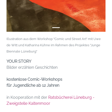
Illustration aus dem Workshop "Comic und Street Art" mit Uwe
de Witt und Katharina Kühne im Rahmen des Projektes "Junge
Biennale Lüneburg"
YOUR STORY
Bilder erzählen Geschichten
kostenlose Comic-Workshops
für Jugendliche ab 12 Jahren
in Kooperation mit der
Ratsbücherei Lüneburg -
Zweigstelle Kaltenmoor