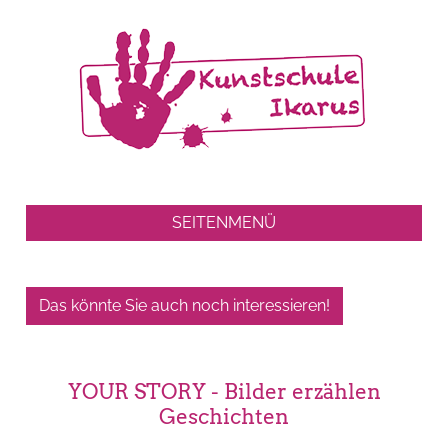
SEITENMENÜ
Das könnte Sie auch noch interessieren!
YOUR STORY - Bilder erzählen
Geschichten