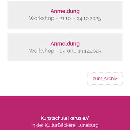
Anmeldung
Workshop - 21.10. - 24.10.2025
Anmeldung
Workshop - 13. und 14.12.2025
zum Archiv
Kunstschule Ikarus e.V.
in der KulturBäckerei Lüneburg