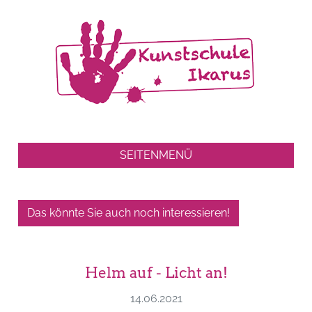
SEITENMENÜ
Das könnte Sie auch noch interessieren!
Helm auf - Licht an!
14.06.2021