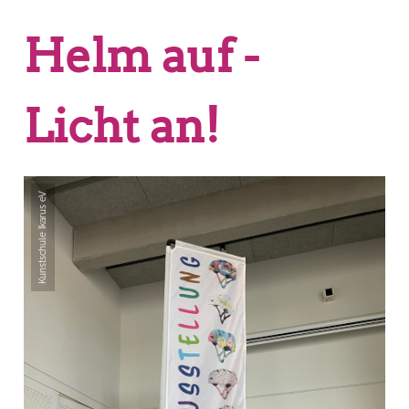
Helm auf -
Licht an!
Kunstschule Ikarus eV