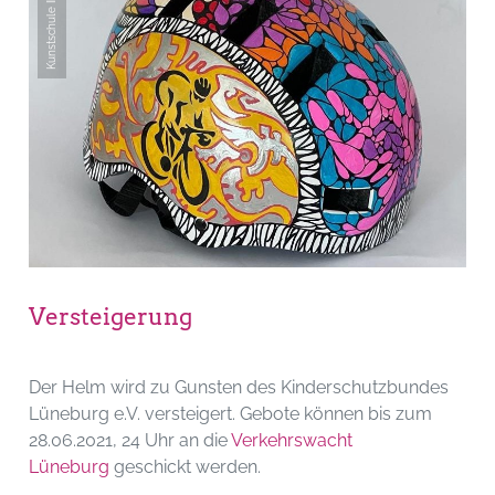
Kunstschule Ikarus eV
Versteigerung
Der Helm wird zu Gunsten des Kinderschutzbundes
Lüneburg e.V. versteigert. Gebote können bis zum
28.06.2021, 24 Uhr an die
Verkehrswacht
Lüneburg
geschickt werden.