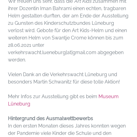
Wir freuen uns sehr, dass die
Art Kids
zusammen mit
ihrer Dozentin Iman Bahrami einen echten, tragbaren
Helm gestalten durften, der am Ende der Ausstellung
zu Gunsten des Kinderschutzbundes Lüneburg
verlost wird. Gebote für den Art Kids-Helm und einen
weiteren Helm von Swantje Crome können bis zum
28.06.2021 unter
verkehrswacht.lueneburg[at]gmail.com abgegeben
werden.
Vielen Dank an die Verkehrswacht Lüneburg und
besonders Martin Schwanitz für diese tolle Aktion!
Mehr Infos zur Ausstellung gibt es beim
Museum
Lüneburg
Hintergrund des Ausmalwettbewerbs
In den ersten Monaten dieses Jahres konnten wegen
der Pandemie viele Kinder die Schule und den