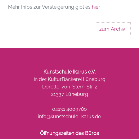
Mehr Infos zur Versteigerung gibt es
hier
.
zum Archiv
Kunstschule Ikarus e.V.
in der KulturBäckerei Lüneburg
Dorette-von-Stern-Str. 2
21337 Lüneburg
04131 4009780
info@kunstschule-ikarus.de
Öffnungszeiten des Büros