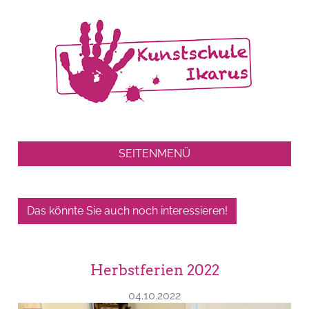
SEITENMENÜ
Das könnte Sie auch noch interessieren!
Herbstferien 2022
04.10.2022