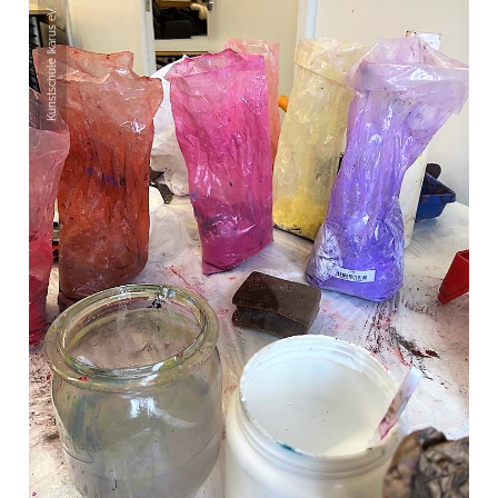
Kunstschule Ikarus eV