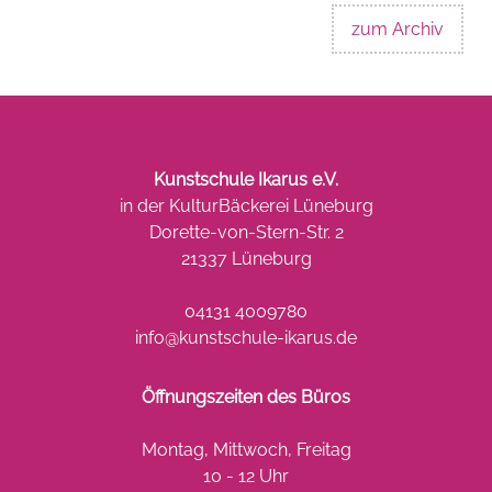
zum Archiv
Kunstschule Ikarus e.V.
in der KulturBäckerei Lüneburg
Dorette-von-Stern-Str. 2
21337 Lüneburg
04131 4009780
info@kunstschule-ikarus.de
Öffnungszeiten des Büros
Montag, Mittwoch, Freitag
10 - 12 Uhr