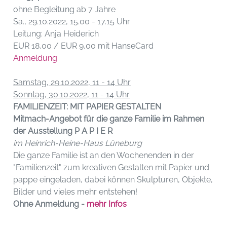
ohne Begleitung ab 7 Jahre
Sa., 29.10.2022, 15.00 - 17.15 Uhr
Leitung: Anja Heiderich
EUR 18,00 / EUR 9,00 mit HanseCard
Anmeldung
Samstag, 29.10.2022, 11 - 14 Uhr
Sonntag, 30.10.2022, 11 - 14 Uhr
FAMILIENZEIT: MIT PAPIER GESTALTEN
Mitmach-Angebot für die ganze Familie im Rahmen
der Ausstellung P A P I E R
im Heinrich-Heine-Haus Lüneburg
Die ganze Familie ist an den Wochenenden in der
"Familienzeit" zum kreativen Gestalten mit Papier und
pappe eingeladen, dabei können Skulpturen, Objekte,
Bilder und vieles mehr entstehen!
Ohne Anmeldung -
mehr Infos