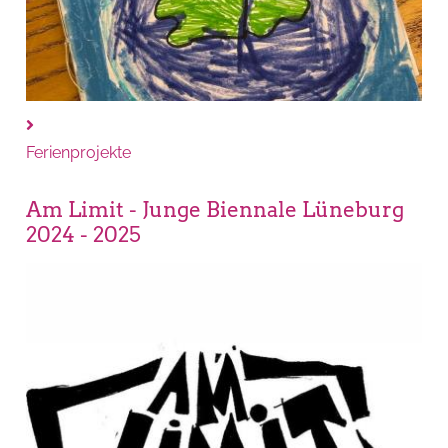
Ferienprojekte
Am Limit - Junge Biennale Lüneburg
2024 - 2025