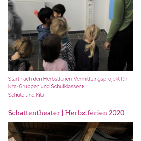
Start nach den Herbstferien: Vermittlungsprojekt für
Kita-Gruppen und Schulklassen
Schule und Kita
Schattentheater | Herbstferien 2020