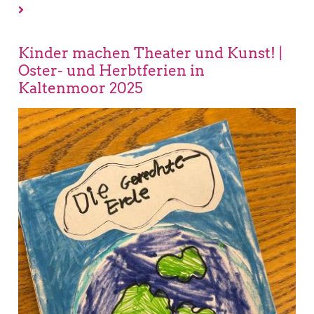
Kinder machen Theater und Kunst! |
Oster- und Herbtferien in
Kaltenmoor 2025