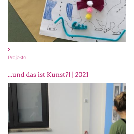
Projekte
...und das ist Kunst?! | 2021