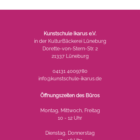
Kunstschule Ikarus e.V.
in der KulturBäckerei Lüneburg
Dorette-von-Stern-Str. 2
21337 Lüneburg
04131 4009780
info@kunstschule-ikarus.de
Öffnungszeiten des Büros
Montag, Mittwoch, Freitag
10 - 12 Uhr
Dienstag, Donnerstag