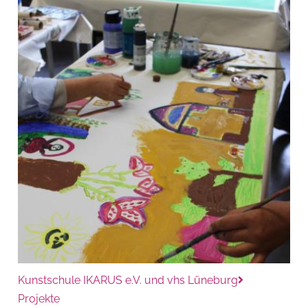
Kunstschule IKARUS e.V. und vhs Lüneburg
Projekte