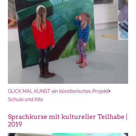
GUCK MAL KUNST ein künstlerisches Projekt
Schule und Kita
Sprachkurse mit kultureller Teilhabe |
2019