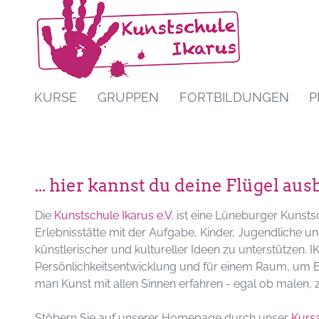
KURSE
GRUPPEN
FORTBILDUNGEN
P
... hier kannst du deine Flügel aus
Die
Kunstschule Ikarus e.V.
ist eine Lüneburger Kunstsc
Erlebnisstätte mit der Aufgabe, Kinder, Jugendliche 
künstlerischer und kultureller Ideen zu unterstützen. I
Persönlichkeitsentwicklung und für einem Raum, um B
man Kunst mit allen Sinnen erfahren - egal ob malen, ze
Stöbern Sie auf unserer Homepage durch unser
Kurs