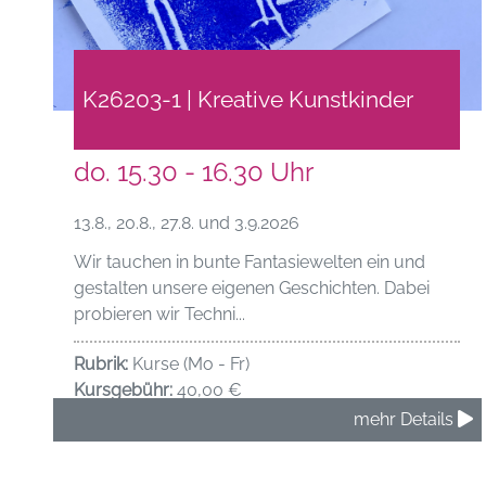
K26203-1 | Kreative Kunstkinder
do. 15.30 - 16.30 Uhr
13.8., 20.8., 27.8. und 3.9.2026
Wir tauchen in bunte Fantasiewelten ein und
gestalten unsere eigenen Geschichten. Dabei
probieren wir Techni...
Rubrik:
Kurse (Mo - Fr)
Kursgebühr:
40,00 €
mehr Details