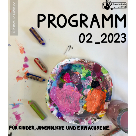
Kunstschule Ikarus eV