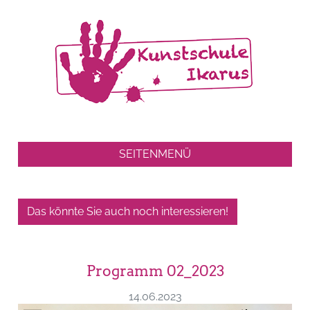
SEITENMENÜ
Das könnte Sie auch noch interessieren!
Programm 02_2023
14.06.2023