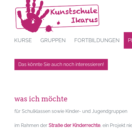
KURSE
GRUPPEN
FORTBILDUNGEN
P
Das könnte Sie auch noch interessieren!
was ich möchte
für Schulklassen sowie Kinder- und Jugendgruppen
im Rahmen der
Straße der Kinderrechte
, ein Projekt 