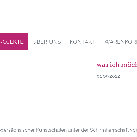
ROJEKTE
ÜBER UNS
KONTAKT
WARENKOR
was ich möch
01.09.2022
niedersächsischer Kunstschulen unter der Schirmherrschaft vo