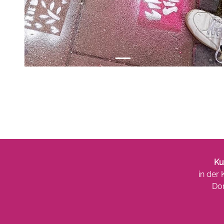
Ku
in der
Dor