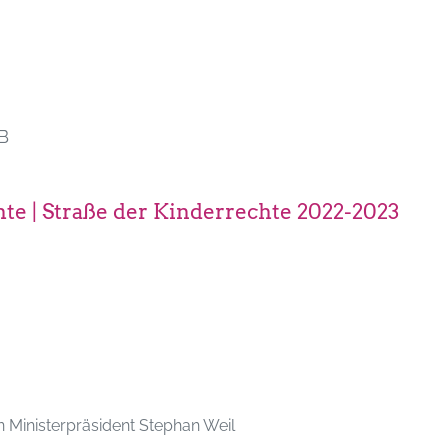
B
te | Straße der Kinderrechte 2022-2023
n Ministerpräsident Stephan Weil