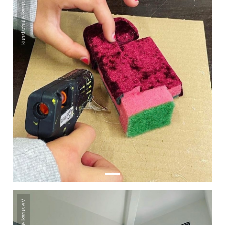
Kunstschule Ikarus e.V.
Kunstschule Ikarus e.V.