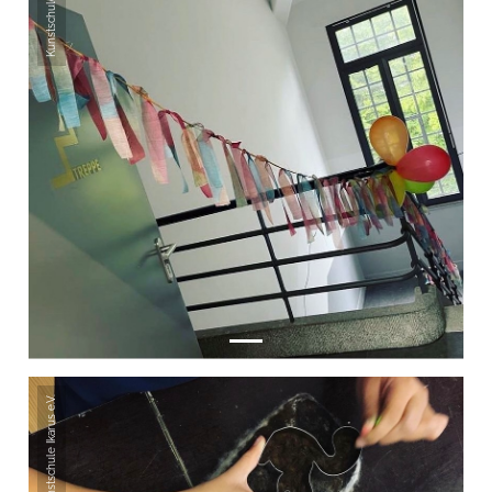
Kunstschule Ikarus e.V.