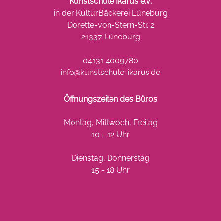
Kunstschule Ikarus e.V.
in der KulturBäckerei Lüneburg
Dorette-von-Stern-Str. 2
21337 Lüneburg
04131 4009780
info@kunstschule-ikarus.de
Öffnungszeiten des Büros
Montag, Mittwoch, Freitag
10 - 12 Uhr
Dienstag, Donnerstag
15 - 18 Uhr