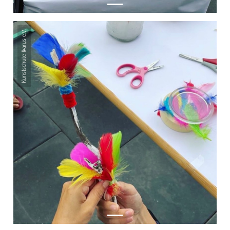
Kunstschule Ikarus e.V.