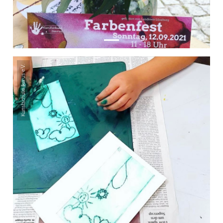
Kunstschule Ikarus e.V.