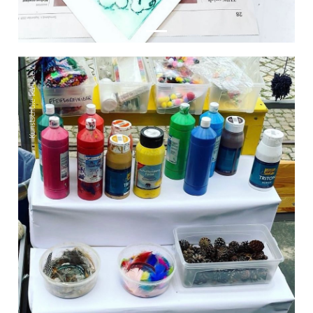
Kunstschule Ikarus e.V.