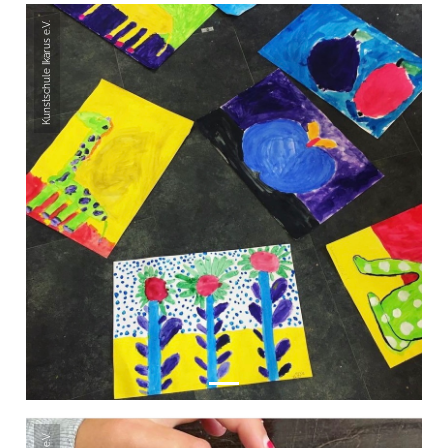
Kunstschule Ikarus e.V.