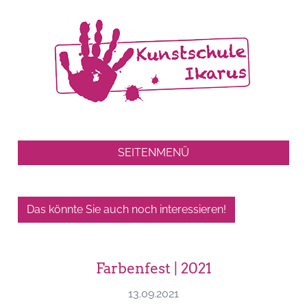
SEITENMENÜ
Das könnte Sie auch noch interessieren!
Farbenfest | 2021
13.09.2021