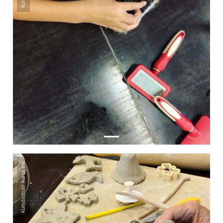
Kunstschule Ikarus e.V.