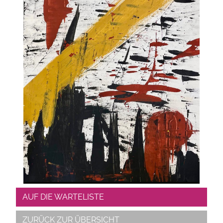
AUF DIE WARTELISTE
ZURÜCK ZUR ÜBERSICHT