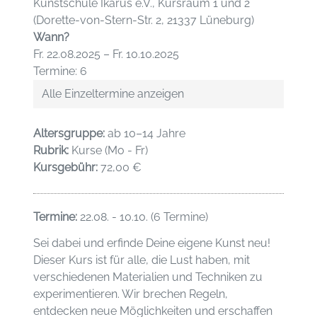
Kunstschule Ikarus e.V., Kursraum 1 und 2
(Dorette-von-Stern-Str. 2, 21337 Lüneburg)
Wann?
Fr. 22.08.2025 – Fr. 10.10.2025
Termine: 6
Alle Einzeltermine anzeigen
Altersgruppe:
ab 10–14 Jahre
Rubrik:
Kurse (Mo - Fr)
Kursgebühr:
72,00 €
Termine:
22.08. - 10.10. (6 Termine)
Sei dabei und erfinde Deine eigene Kunst neu!
Dieser Kurs ist für alle, die Lust haben, mit
verschiedenen Materialien und Techniken zu
experimentieren. Wir brechen Regeln,
entdecken neue Möglichkeiten und erschaffen