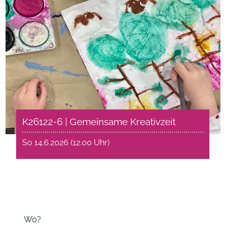
K26122-6 | Gemeinsame Kreativzeit
So 14.6.2026 (12.00 Uhr)
Wo?