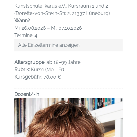
Kunstschule Ikarus e.V., Kursraum 1 und 2
(Dorette-von-Stern-Str. 2, 21337 Lüneburg)
Wann?
Mi. 26.08.2026 – Mi. 07.10.2026
Termine: 4
Alle Einzeltermine anzeigen
Altersgruppe:
ab 18–99 Jahre
Rubrik:
Kurse (Mo - Fr)
Kursgebühr:
78,00 €
Dozent/-in