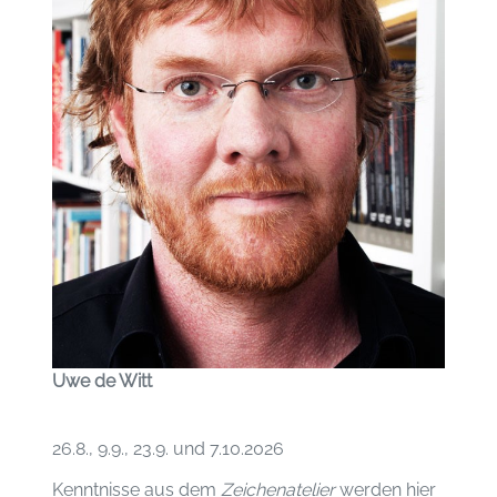
Uwe de Witt
26.8., 9.9., 23.9. und 7.10.2026
Kenntnisse aus dem
Zeichenatelier
werden hier