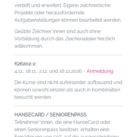
vertieft und erweitert. Eigene zeichnerische
Projekte oder herausfordernde
Aufgabenstellungen können bearbeitet werden.
Geübte Zeichner*innen sind auch ohne
Vorbildung durch das
Zeichenatelier
herzlich
willkommen.
K26202-2
4.11., 18.11., 2.12. und 16.12.2026 -
Anmeldung
Die Kurse sind nicht aufeinander aufbauend und
können sowohl einzeln als auch in Kombination
besucht werden.
HANSECARD / SENIORENPASS
Teilnehmer*innen, die eine HanseCard oder
einen Seniorenpass besitzen, erhalten eine
Ermäßigung von 50% auf die ausgeschriebene