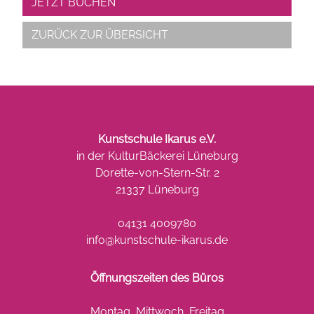
JETZT BUCHEN
ZURÜCK ZUR ÜBERSICHT
Kunstschule Ikarus e.V.
in der KulturBäckerei Lüneburg
Dorette-von-Stern-Str. 2
21337 Lüneburg
04131 4009780
info@kunstschule-ikarus.de
Öffnungszeiten des Büros
Montag, Mittwoch, Freitag