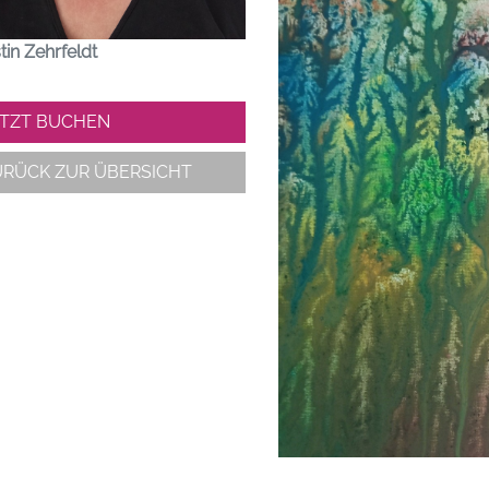
tin Zehrfeldt
ETZT BUCHEN
URÜCK ZUR ÜBERSICHT