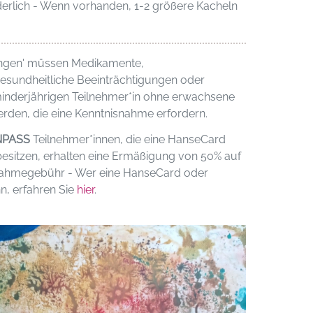
derlich - Wenn vorhanden, 1-2 größere Kacheln
ngen' müssen Medikamente,
 gesundheitliche Beeinträchtigungen oder
inderjährigen Teilnehmer*in ohne erwachsene
rden, die eine Kenntnisnahme erfordern.
NPASS
Teilnehmer*innen, die eine HanseCard
esitzen, erhalten eine Ermäßigung von 50% auf
lnahmegebühr - Wer eine HanseCard oder
n, erfahren Sie
hier
.