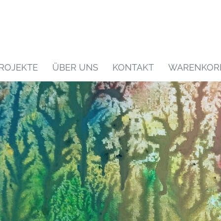
ROJEKTE
ÜBER UNS
KONTAKT
WARENKOR