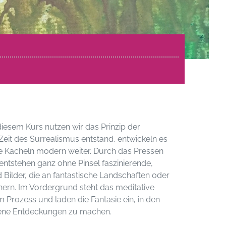
diesem Kurs nutzen wir das Prinzip der
Zeit des Surrealismus entstand, entwickeln es
ie Kacheln modern weiter. Durch das Pressen
ntstehen ganz ohne Pinsel faszinierende,
 Bilder, die an fantastische Landschaften oder
nnern. Im Vordergrund steht das meditative
m Prozess und laden die Fantasie ein, in den
ene Entdeckungen zu machen.