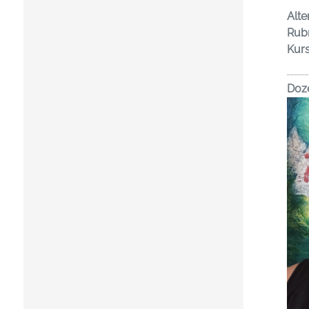
Alte
Rubr
Kur
Doz