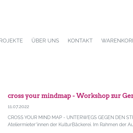
ROJEKTE
ÜBER UNS
KONTAKT
WARENKOR
cross your mindmap - Workshop zur Gem
11.07.2022
CROSS YOUR MIND MAP - UNTERWEGS GEGEN DEN STRICH i
Ateliermieter*innen der KulturBäckerei. Im Rahmen der Aus