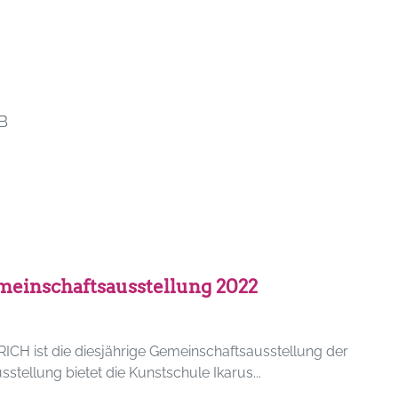
B
einschaftsausstellung 2022
st die diesjährige Gemeinschaftsausstellung der
stellung bietet die Kunstschule Ikarus...