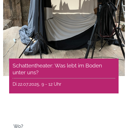
Schattentheater: Was lebt im Boden
unter uns?
Di 22.07.2025, 9 - 12 Uhr
Wo?