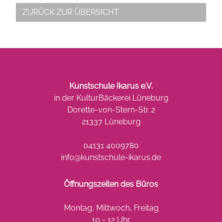
ZURÜCK ZUR ÜBERSICHT
Kunstschule Ikarus e.V.
in der KulturBäckerei Lüneburg
Dorette-von-Stern-Str. 2
21337 Lüneburg
04131 4009780
info@kunstschule-ikarus.de
Öffnungszeiten des Büros
Montag, Mittwoch, Freitag
10 - 12 Uhr